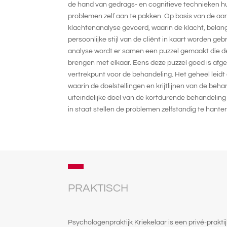
de hand van gedrags- en cognitieve technieken h
problemen zelf aan te pakken. Op basis van de a
klachtenanalyse gevoerd, waarin de klacht, belan
persoonlijke stijl van de cliënt in kaart worden ge
analyse wordt er samen een puzzel gemaakt die de
brengen met elkaar. Eens deze puzzel goed is afge
vertrekpunt voor de behandeling. Het geheel leidt
waarin de doelstellingen en krijtlijnen van de beh
uiteindelijke doel van de kortdurende behandeling 
in staat stellen de problemen zelfstandig te hante
PRAKTISCH
Psychologenpraktijk Kriekelaar is een privé-praktij