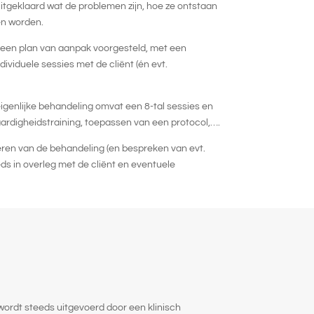
uitgeklaard wat de problemen zijn, hoe ze ontstaan
en worden.
 een plan van aanpak voorgesteld, met een
ividuele sessies met de cliënt (én evt.
igenlijke behandeling omvat een 8-tal sessies en
ardigheidstraining, toepassen van een protocol,….
ren van de behandeling (en bespreken van evt.
ds in overleg met de cliënt en eventuele
ordt steeds uitgevoerd door een klinisch