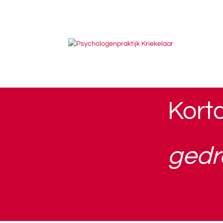
ONZE DIENSTEN
Kort
gedr