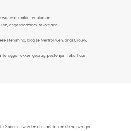
 wijzen op milde problemen:
buien, ongehoorzaam, tekort aan
ere stemming, laag zelfvertrouwen, angst, rouw,
n (teruggetrokken gedrag, pesterijen, tekort aan
ste 2 sessies worden de klachten en de hulpvragen