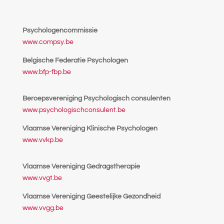
Psychologencommissie
www.compsy.be
Belgische Federatie Psychologen
www.bfp-fbp.be
Beroepsvereniging Psychologisch consulenten
www.psychologischconsulent.be
Vlaamse Vereniging Klinische Psychologen
www.vvkp.be
Vlaamse Vereniging Gedragstherapie
www.vvgt.be
Vlaamse Vereniging Geestelijke Gezondheid
www.vvgg.be