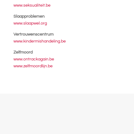
www.seksualiteit.be
Slaapproblemen
www.slaapwel.org
Vertrouwenscentrum
www.kindermishandeling.be
Zelfmoord
www.ontrackagain.be
www.zelfmoordlijn.be