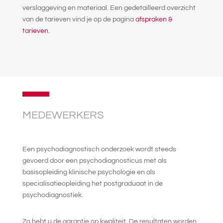
verslaggeving en materiaal. Een gedetailleerd overzicht
van de tarieven vind je op de pagina
afspraken &
tarieven.
MEDEWERKERS
Een psychodiagnostisch onderzoek wordt steeds
gevoerd door een psychodiagnosticus met als
basisopleiding klinische psychologie en als
specialisatieopleiding het postgraduaat in de
psychodiagnostiek.
Zo hebt u de garantie op kwaliteit. De resultaten worden